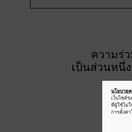
ความร่วม
เป็นส่วนหนึ่
นโยบายคว
เว็บไซต์ข
ที่ผู้ใช้ไ
การตั้งค่