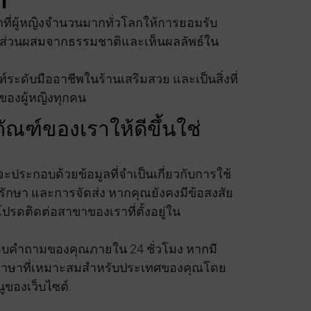
h
าที่ผู้หญิงจำนวนมากทั่วโลกให้การยอมรับ
ากส่วนผสมจากธรรมชาติและเห็นผลลัพธ์ใน
์ระดับมืออาชีพในร้านเสริมสวย และเป็นสิ่งที่
ของผู้หญิงทุกคน
ัณฑ์ของเราให้ดีขึ้นใช่
จะประกอบด้วยข้อมูลที่จำเป็นเกี่ยวกับการใช้
รรักษา และการจัดส่ง หากคุณยังคงมีข้อสงสัย
รดติดต่อสาขาของเราที่ตั้งอยู่ใน
บคำถามของคุณภายใน 24 ชั่วโมง หากมี
ันภาษาที่เหมาะสมสำหรับประเทศของคุณโดย
นูของเว็บไซต์.