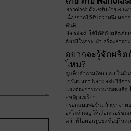
เกี่ยวกับ Nanolas
Nanolash คือเซรั่มบำรุงขนต
เนื่องจากได้รับความนิยมจ
ทันที
Nanolash ใช้ได้ดีกับผลิตภัณฑ
ต้องมีในกระเป๋าเครื่องสำอาง
อยากจะรู้จักผลิตภ
ไหม?
ดูแท็บคำถามที่พบบ่อย ในนั้น
เซรั่มขนตา Nanolash วิธีกา
และต้องการความช่วยเหลือ โป
สหรัฐอเมริกา
กรอกแบบฟอร์มแล้วเราจะตอ
อะไรสำคัญ ให้เลือกเวอร์ช
คลิกที่ไอคอนรูปธง ที่อยู่ในเม