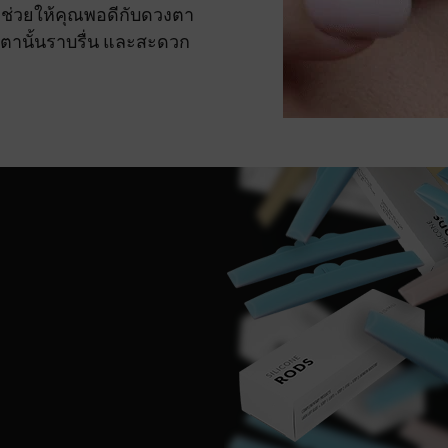
ะช่วยให้คุณพอดีกับดวงตา
ตานั้นราบรื่น และสะดวก