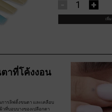
-
+
เพิ่
ตาที่โค้งงอน
นการลิฟติ้งขนตา และเคลือบ
องผิวที่บอบบางของเปลือกตา