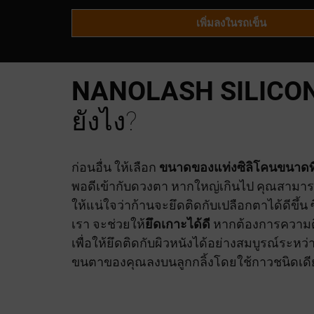
เพิ่มลงในรถเข็น
NANOLASH SILICO
ยังไง?
ก่อนอื่น ให้เลือก
ขนาดของแท่งซิลิโคนขนาดท
พอดีเข้ากับดวงตา หากใหญ่เกินไป คุณสามารถ
ให้แน่ใจว่าก้านจะยึดติดกับเปลือกตาได้ดีขึ้น ซ
เรา จะช่วยให้
ยึดเกาะได้ดี
หากต้องการความติ
เพื่อให้ยึดติดกับผิวหนังได้อย่างสมบูรณ์ระหว
ขนตาของคุณลงบนลูกกลิ้งโดยใช้กาวชนิดเดี