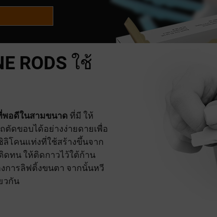
NE RODS
ใช้
ี่พอดีในสามขนาด
ที่มี ให้
ตัดขอบได้อย่างง่ายดายเพื่อ
ิลิโคนแท่งที่ใช้สร้างขึ้นจาก
ดทน ให้ติดกาวไว้ใต้ก้าน
่างการลิฟติ้งขนตา จากนั้นหวี
ยวกัน