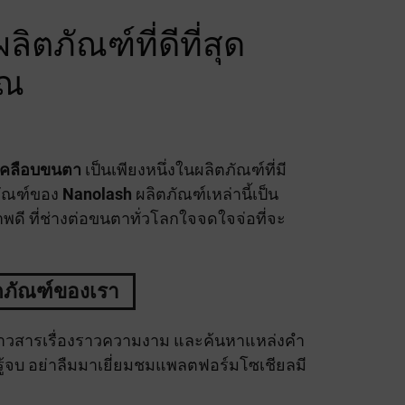
ตภัณฑ์ที่ดีที่สุด
ุณ
ะเคลือบขนตา
เป็นเพียงหนึ่งในผลิตภัณฑ์ที่มี
ภัณฑ์ของ
Nanolash
ผลิตภัณฑ์เหล่านี้เป็น
ี ที่ช่างต่อขนตาทั่วโลกใจจดใจจ่อที่จะ
ตภัณฑ์ของเรา
ับข่าวสารเรื่องราวความงาม และค้นหาแหล่งคำ
รู้จบ อย่าลืมมาเยี่ยมชมแพลตฟอร์มโซเชียลมี