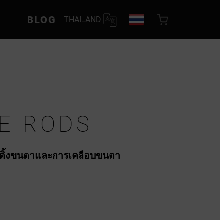
BLOG
THAILAND
NE RODS
ฟติ้งขนตาและการเคลือบขนตา