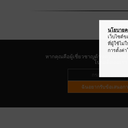
นโยบายคว
เว็บไซต์ข
ที่ผู้ใช้ไ
การตั้งค่
หากคุณคือผู้เชี่ยวชาญด้านความงาม
โปรดติดต่อเรา
ฉันอยากรับข้อเสนอก