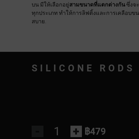
บน มีให้เลือกอยู่
สามขนาดที่แตกต่างกัน
ซึ่งจ
ทุกประเภท ทำให้การลิฟติ้งและการเคลือบขน
สบาย.
SILICONE RODS
-
+
฿479