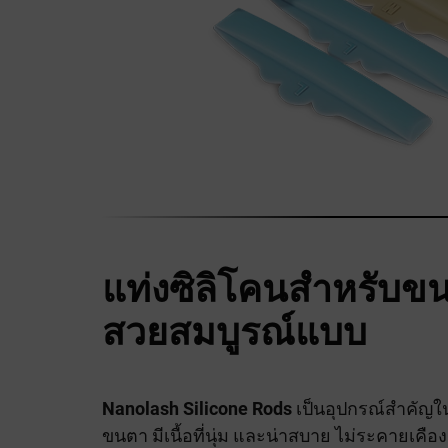
แท่งซิลิโคนสำหรับขน
สวยสมบูรณ์แบบ
Nanolash Silicone Rods
เป็นอุปกรณ์สำคัญใ
ขนตา มีเนื้อที่นุ่ม และน่าสบาย ไม่ระคายเคื