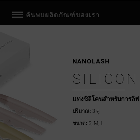
ค้นพบผลิตภัณฑ์ของเรา
NANOLASH
SILICO
แท่งซิลิโคนสำหรับการลิ
ปริมาณ:
3 คู่
ขนาด:
S, M, L